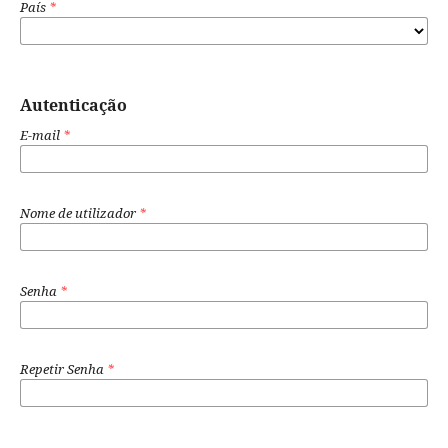
País
*
Autenticação
E-mail
*
Nome de utilizador
*
Senha
*
Repetir Senha
*