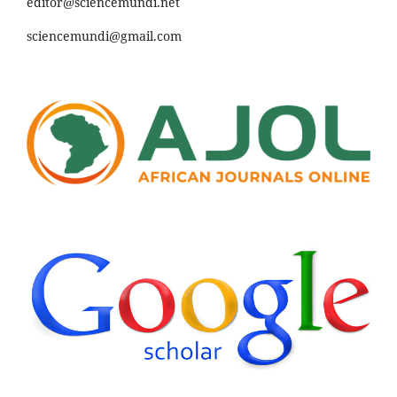
editor@sciencemundi.net
sciencemundi@gmail.com