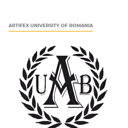
ARTIFEX UNIVERSITY OF ROMANIA